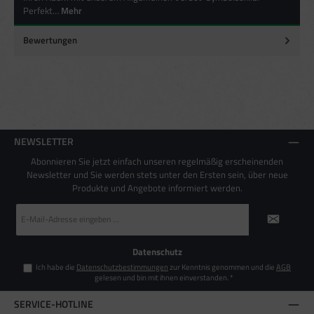
Perfekt…
Mehr
Verwendung genauer Standortdaten
Endgeräteeigenschaften zur Identifikation aktiv abfragen
Bewertungen
NEWSLETTER
Abonnieren Sie jetzt einfach unseren regelmäßig erscheinenden
Newsletter und Sie werden stets unter den Ersten sein, über neue
Produkte und Angebote informiert werden.
E-
Mail-
Adresse
*
Datenschutz
Ich habe die
Datenschutzbestimmungen
zur Kenntnis genommen und die
AGB
gelesen und bin mit ihnen einverstanden.
*
SERVICE-HOTLINE