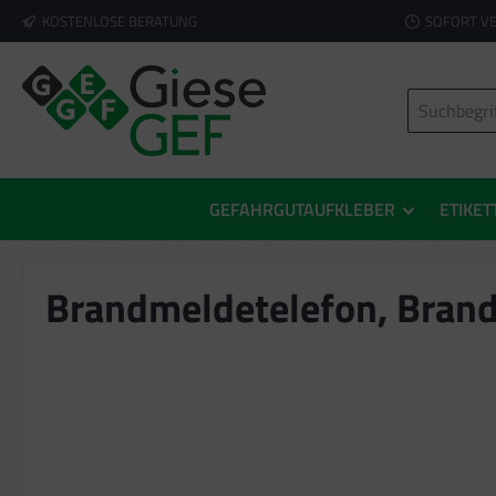
KOSTENLOSE BERATUNG
SOFORT V
springen
Zur Hauptnavigation springen
GEFAHRGUTAUFKLEBER
ETIKET
Brandmeldetelefon, Brand
Bildergalerie überspringen