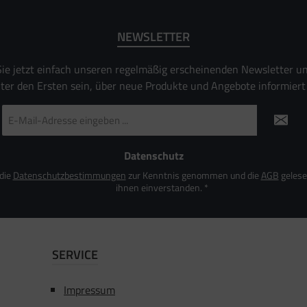
NEWSLETTER
ie jetzt einfach unseren regelmäßig erscheinenden Newsletter u
nter den Ersten sein, über neue Produkte und Angebote informiert
E-
Mail-
Adresse
*
Datenschutz
 die
Datenschutzbestimmungen
zur Kenntnis genommen und die
AGB
gelese
ihnen einverstanden.
*
SERVICE
Impressum