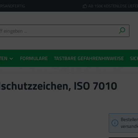
ERSANDFERTIG
AB 150€ KOSTENLOSE LIEF
TEN
FORMULARE
TASTBARE GEFAHRENHINWEISE
SIC
schutzzeichen, ISO 7010
Bestellen
versandk