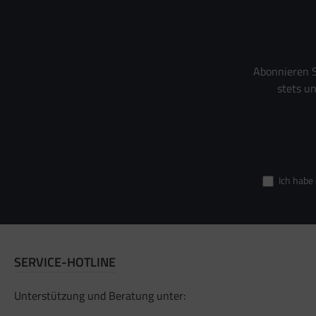
Abonnieren S
stets u
Ich habe
SERVICE-HOTLINE
Unterstützung und Beratung unter: