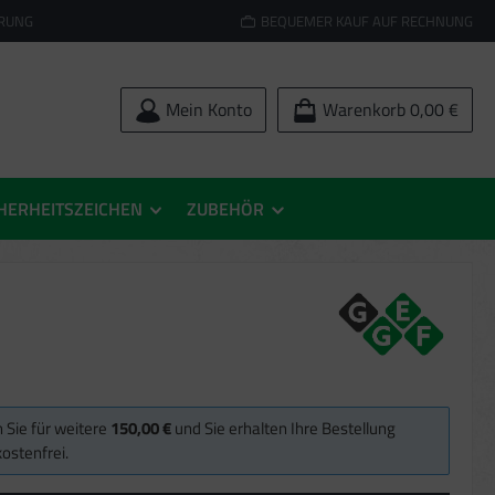
ERUNG
BEQUEMER KAUF AUF RECHNUNG
Mein Konto
Warenkorb
0,00 €
HERHEITSZEICHEN
ZUBEHÖR
 Sie für weitere
150,00 €
und Sie erhalten Ihre Bestellung
ostenfrei.