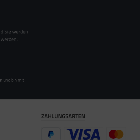
nd Sie werden
 werden.
n und bin mit
ZAHLUNGSARTEN