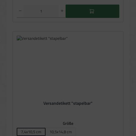
Produkt Anzahl: Gib den gewünschten Wert ein oder benutze die Schaltflächen um die Anzahl zu e
Versandetikett "stapelbar"
auswählen
Größe
7,4x10,5 cm
10,5x14,8 cm