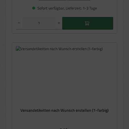
Sofort verfügbar, Lieferzeit: 1-3 Tage
Produkt Anzahl: Gib den gewünschten Wert ein oder benutze die Schaltflächen um die Anzahl zu e
Versandetiketten nach Wunsch erstellen (1-farbig)