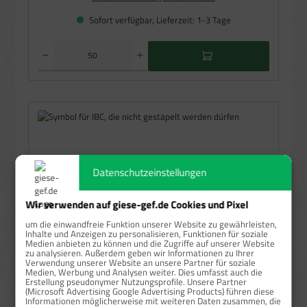
Sofort verfügbar, Lieferzeit: 1-3 Tage
Produkt Anzahl: Gib den gewünschten Wert ein oder benutze die Schaltflächen um die Anzahl zu e
Datenschutzeinstellungen
Wir verwenden auf giese-gef.de Cookies und Pixel
um die einwandfreie Funktion unserer Website zu gewährleisten,
Inhalte und Anzeigen zu personalisieren, Funktionen für soziale
Medien anbieten zu können und die Zugriffe auf unserer Website
zu analysieren. Außerdem geben wir Informationen zu Ihrer
Verwendung unserer Website an unsere Partner für soziale
Symbol für IBC, die nicht gestapelt werden dürfen
Medien, Werbung und Analysen weiter. Dies umfasst auch die
Erstellung pseudonymer Nutzungsprofile. Unsere Partner
(Microsoft Advertising Google Advertising Products) führen diese
Informationen möglicherweise mit weiteren Daten zusammen, die