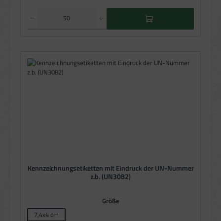
Produkt Anzahl: Gib den gewünschten Wert ein oder benutze die Schaltflächen um die Anzahl zu e
Kennzeichnungsetiketten mit Eindruck der UN-Nummer
z.b. (UN3082)
auswählen
Größe
7,4x4 cm