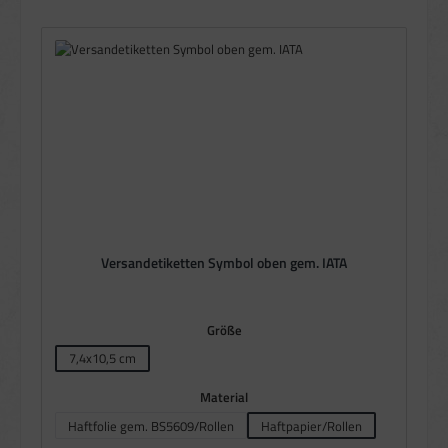
Versandetiketten Symbol oben gem. IATA
auswählen
Größe
7,4x10,5 cm
auswählen
Material
Haftfolie gem. BS5609/Rollen
Haftpapier/Rollen