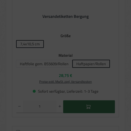
Versandetiketten Bergung
auswählen
Größe
7,4x10,5 cm
auswählen
Material
Haftfolie gem. BS5609/Rollen
Haftpapier/Rollen
Regulärer Preis:
28,75 €
Preise exkl. MwSt. zzgl. Versandkosten
Sofort verfügbar, Lieferzeit: 1-3 Tage
Produkt Anzahl: Gib den gewünschten Wert ein oder benutze die Schaltflächen um die Anzahl zu e