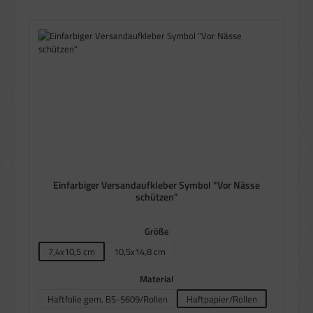
Einfarbiger Versandaufkleber Symbol "Vor Nässe
schützen"
auswählen
Größe
7,4x10,5 cm
10,5x14,8 cm
auswählen
Material
Haftfolie gem. BS-5609/Rollen
Haftpapier/Rollen