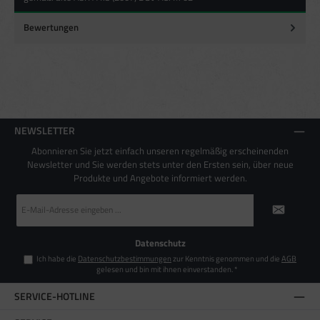
Verwendung genauer Standortdaten
Endgeräteeigenschaften zur Identifikation aktiv abfragen
Bewertungen
NEWSLETTER
Abonnieren Sie jetzt einfach unseren regelmäßig erscheinenden
Newsletter und Sie werden stets unter den Ersten sein, über neue
Produkte und Angebote informiert werden.
E-
Mail-
Adresse
*
Datenschutz
Ich habe die
Datenschutzbestimmungen
zur Kenntnis genommen und die
AGB
gelesen und bin mit ihnen einverstanden.
*
SERVICE-HOTLINE