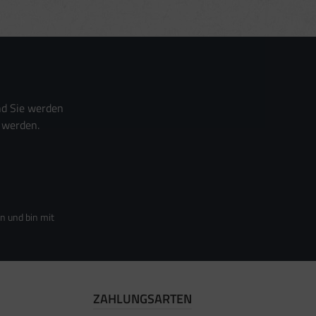
nd Sie werden
 werden.
n und bin mit
ZAHLUNGSARTEN