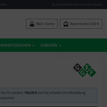
ERUNG
BEQUEMER KAUF AUF RECHNUNG
Mein Konto
Warenkorb
0,00 €
HERHEITSZEICHEN
ZUBEHÖR
 Sie für weitere
150,00 €
und Sie erhalten Ihre Bestellung
ostenfrei.