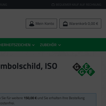
ERUNG
BEQUEMER KAUF AUF RECHNUNG
Mein Konto
Warenkorb
0,00 €
HERHEITSZEICHEN
ZUBEHÖR
ymbolschild, ISO
 Sie für weitere
150,00 €
und Sie erhalten Ihre Bestellung
ostenfrei.