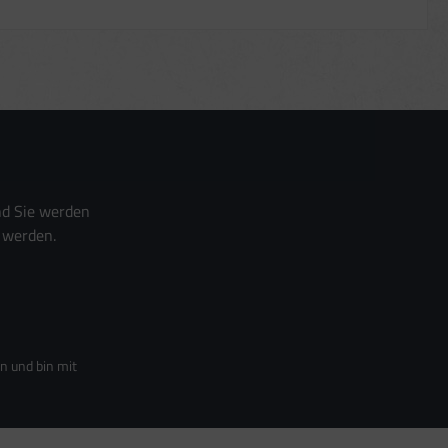
nd Sie werden
 werden.
n und bin mit