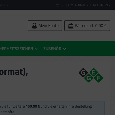
ERUNG
BEQUEMER KAUF AUF RECHNUNG
Mein Konto
Warenkorb
0,00 €
HERHEITSZEICHEN
ZUBEHÖR
ormat),
 Sie für weitere
150,00 €
und Sie erhalten Ihre Bestellung
ostenfrei.