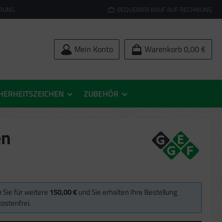
ERUNG
BEQUEMER KAUF AUF RECHNUNG
Mein Konto
Warenkorb
0,00 €
HERHEITSZEICHEN
ZUBEHÖR
en
 Sie für weitere
150,00 €
und Sie erhalten Ihre Bestellung
ostenfrei.