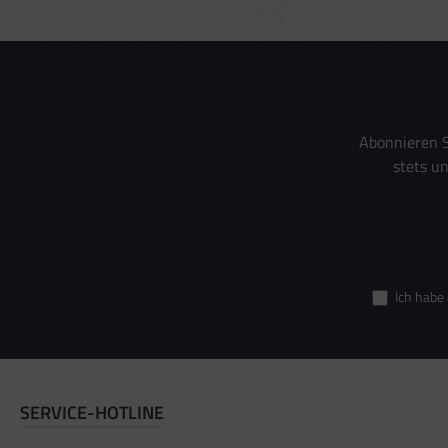
Abonnieren S
stets u
Ich habe
SERVICE-HOTLINE