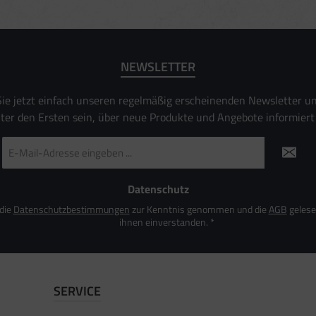
NEWSLETTER
ie jetzt einfach unseren regelmäßig erscheinenden Newsletter u
nter den Ersten sein, über neue Produkte und Angebote informiert
E-
Mail-
Adresse
*
Datenschutz
 die
Datenschutzbestimmungen
zur Kenntnis genommen und die
AGB
gelese
ihnen einverstanden.
*
SERVICE