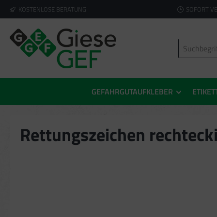
KOSTENLOSE BERATUNG
SOFORT V
springen
Zur Hauptnavigation springen
GEFAHRGUTAUFKLEBER
ETIKET
Rettungszeichen rechtecki
Bildergalerie überspringen