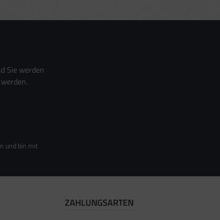
nd Sie werden
 werden.
n und bin mit
ZAHLUNGSARTEN