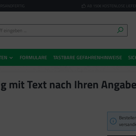
ERSANDFERTIG
AB 150€ KOSTENLOSE LIEF
TEN
FORMULARE
TASTBARE GEFAHRENHINWEISE
SIC
g mit Text nach Ihren Angab
Bestellen
versandk