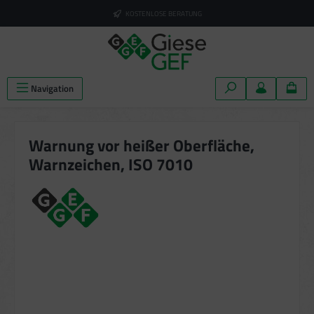
alt springen
KOSTENLOSE BERATUNG
Navigation
Warnung vor heißer Oberfläche,
Warnzeichen, ISO 7010
Bildergalerie überspringen