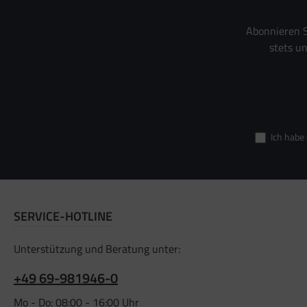
Abonnieren S
stets u
Ich habe
SERVICE-HOTLINE
Unterstützung und Beratung unter:
+49 69-981946-0
Mo - Do: 08:00 - 16:00 Uhr