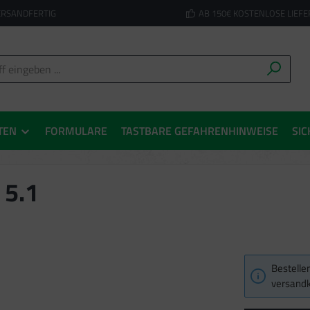
ERSANDFERTIG
AB 150€ KOSTENLOSE LIEF
TEN
FORMULARE
TASTBARE GEFAHRENHINWEISE
SIC
 5.1
Bestellen
versandk