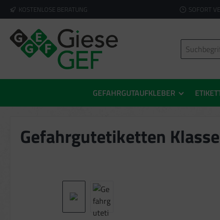
KOSTENLOSE BERATUNG
SOFORT V
springen
Zur Hauptnavigation springen
GEFAHRGUTAUFKLEBER
ETIKET
Gefahrgutetiketten Klasse
Bildergalerie überspringen