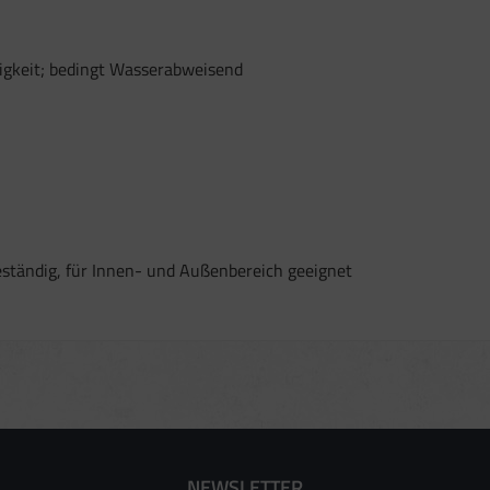
es:
uer Standortdaten
igkeit; bedingt Wasserabweisend
aften zur Identifikation aktiv abfragen
tändig, für Innen- und Außenbereich geeignet
NEWSLETTER