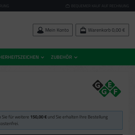
ERUNG
BEQUEMER KAUF AUF RECHNUNG
Mein Konto
Warenkorb
0,00 €
HERHEITSZEICHEN
ZUBEHÖR
 Sie für weitere
150,00 €
und Sie erhalten Ihre Bestellung
ostenfrei.