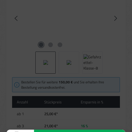
Bestellen Sie für weitere
150,00 €
und Sie erhalten Ihre
Bestellung versandkostenfrei.
Anzahl
Stückpreis
Ersparnis in %
ab
1
25,00 €*
ab
3
21,00 €*
16 %