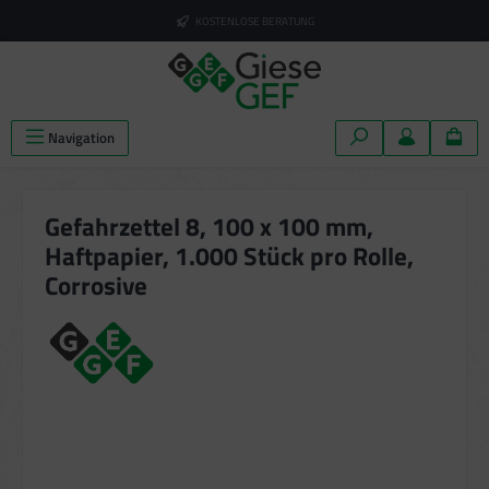
alt springen
KOSTENLOSE BERATUNG
Navigation
Gefahrzettel 8, 100 x 100 mm,
Haftpapier, 1.000 Stück pro Rolle,
Corrosive
Bildergalerie überspringen