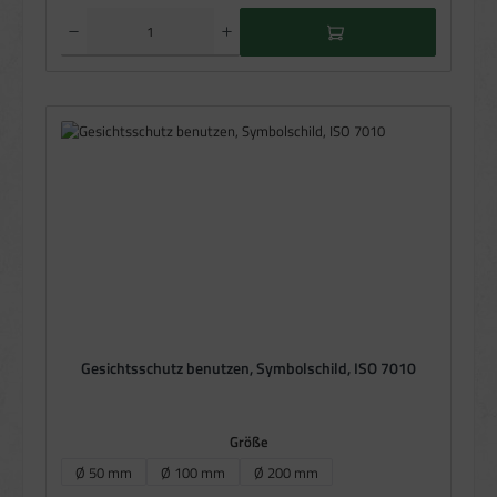
Produkt Anzahl: Gib den gewünschten Wert ein oder benutze die Schaltflächen um die Anzahl zu e
Gesichtsschutz benutzen, Symbolschild, ISO 7010
auswählen
Größe
Ø 50 mm
Ø 100 mm
Ø 200 mm