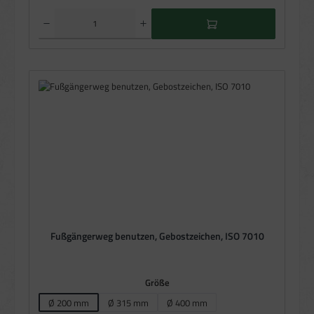
Produkt Anzahl: Gib den gewünschten Wert ein oder benutze die Schaltflächen um die Anzahl zu e
Fußgängerweg benutzen, Gebostzeichen, ISO 7010
auswählen
Größe
Ø 200 mm
Ø 315 mm
Ø 400 mm