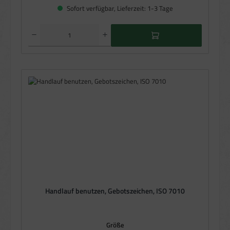
Sofort verfügbar, Lieferzeit: 1-3 Tage
Produkt Anzahl: Gib den gewünschten Wert ein oder benutze die Schaltflächen um die Anzahl zu e
Handlauf benutzen, Gebotszeichen, ISO 7010
auswählen
Größe