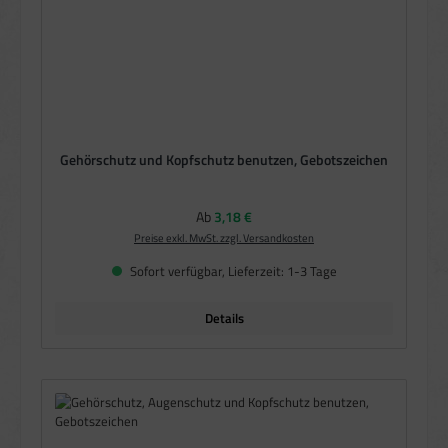
Gehörschutz und Kopfschutz benutzen, Gebotszeichen
Regulärer Preis:
Ab
3,18 €
Preise exkl. MwSt. zzgl. Versandkosten
Sofort verfügbar, Lieferzeit: 1-3 Tage
Details