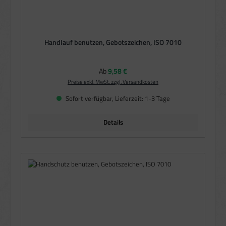
Handlauf benutzen, Gebotszeichen, ISO 7010
Regulärer Preis:
Ab
9,58 €
Preise exkl. MwSt. zzgl. Versandkosten
Sofort verfügbar, Lieferzeit: 1-3 Tage
Details