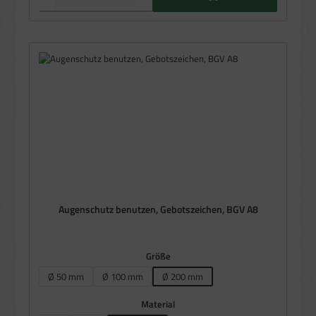
Augenschutz benutzen, Gebotszeichen, BGV A8
auswählen
Größe
Ø 50 mm
Ø 100 mm
Ø 200 mm
(Diese Option ist zurzeit nicht verfügbar.)
(Diese Option ist zurzeit nicht verfügbar.)
auswählen
Material