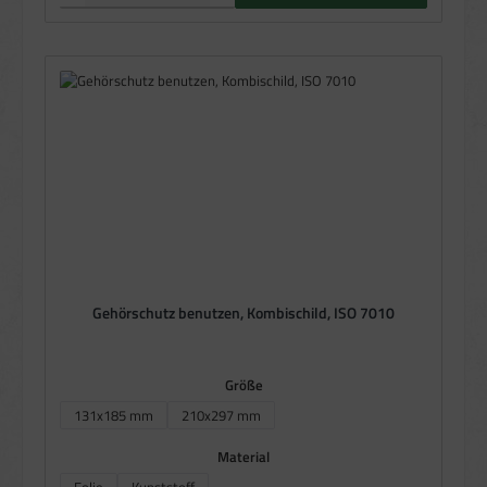
Gehörschutz benutzen, Kombischild, ISO 7010
auswählen
Größe
131x185 mm
210x297 mm
auswählen
Material
Folie
Kunststoff