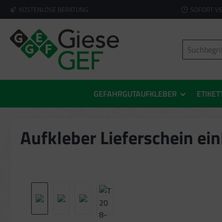
KOSTENLOSE BERATUNG
SOFORT V
springen
Zur Hauptnavigation springen
GEFAHRGUTAUFKLEBER
ETIKET
Aufkleber Lieferschein ein
Bildergalerie überspringen