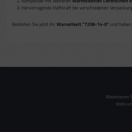
Kompatibel mit weiteren
Warnetiketten Lieferschein e
Hervorragende Haftkraft bei verschiedenen Verpackung
Bestellen Sie jetzt Ihr
Warnetikett "T208-14-0"
und heben S
Abonnieren S
stets u