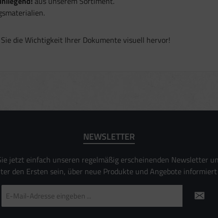
inliegend!
aus unserem Sortiment.
smaterialien.
ie die Wichtigkeit Ihrer Dokumente visuell hervor!
NEWSLETTER
ie jetzt einfach unseren regelmäßig erscheinenden Newsletter u
nter den Ersten sein, über neue Produkte und Angebote informiert
E-
Mail-
Adresse
*