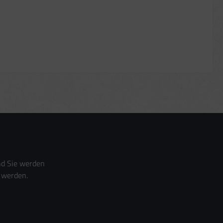
nd Sie werden
 werden.