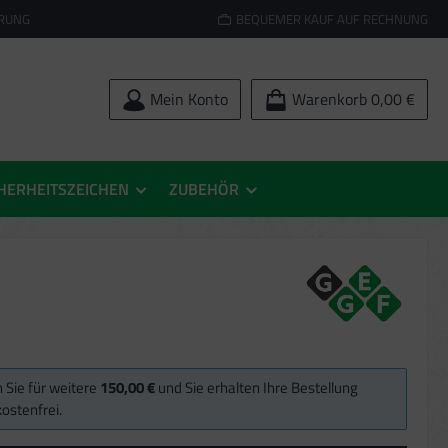
ERUNG
BEQUEMER KAUF AUF RECHNUNG
Mein Konto
Warenkorb
0,00 €
HERHEITSZEICHEN
ZUBEHÖR
 Sie für weitere
150,00 €
und Sie erhalten Ihre Bestellung
ostenfrei.