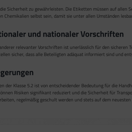
die Sicherheit zu gewährleisten. Die Etiketten müssen auf allen Se
 Chemikalien selbst sein, damit sie unter allen Umständen lesbar
ionaler und nationaler Vorschriften
nderer relevanter Vorschriften ist unerlässlich für den sicheren
ellen sicher, dass alle Beteiligten adäquat informiert sind und e
lgerungen
en der Klasse 5.2 ist von entscheidender Bedeutung für die Hand
önnen Risiken signifikant reduziert und die Sicherheit für Trans
 arbeiten, regelmäßig geschult werden und stets auf dem neuesten 