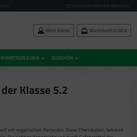
ERUNG
BEQUEMER KAUF AUF RECHNUNG
Mein Konto
Warenkorb
0,00 €
HERHEITSZEICHEN
ZUBEHÖR
n
der Klasse 5.2
port von organischen Peroxiden. Diese Chemikalien, bekannt
in. Die richtige Kennzeichnung durch Gefahrzettel der