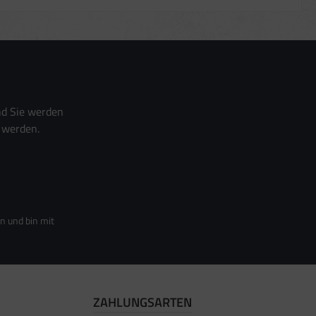
nd Sie werden
 werden.
n und bin mit
ZAHLUNGSARTEN