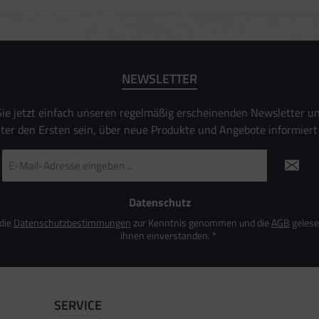
NEWSLETTER
ie jetzt einfach unseren regelmäßig erscheinenden Newsletter u
nter den Ersten sein, über neue Produkte und Angebote informiert
E-
Mail-
Adresse
*
Datenschutz
 die
Datenschutzbestimmungen
zur Kenntnis genommen und die
AGB
gelese
ihnen einverstanden.
*
SERVICE