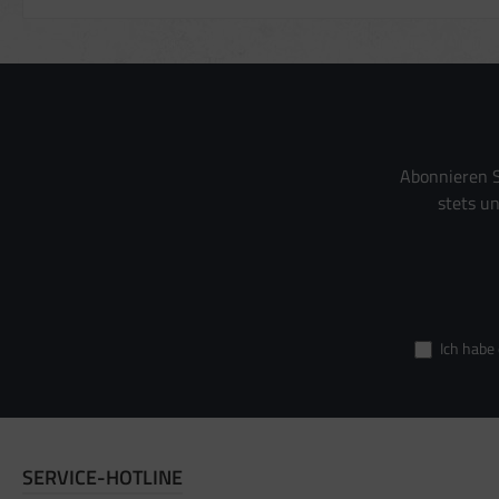
Abonnieren S
stets u
Ich habe
SERVICE-HOTLINE