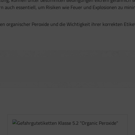
dern auch essentiell, um Risiken wie Feuer und Explosionen zu min
en organischer Peroxide und die Wichtigkeit ihrer korrekten Etiket