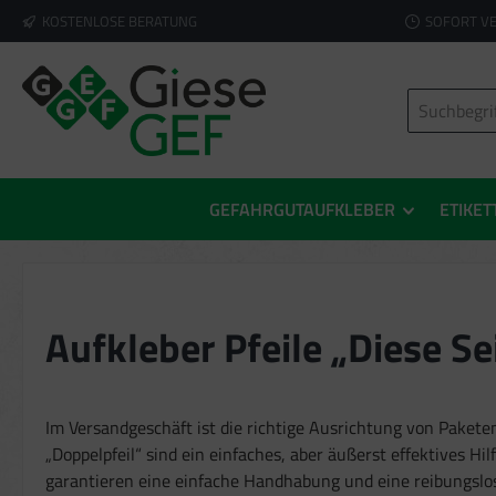
KOSTENLOSE BERATUNG
SOFORT V
springen
Zur Hauptnavigation springen
GEFAHRGUTAUFKLEBER
ETIKET
Aufkleber Pfeile „Diese Se
Im Versandgeschäft ist die richtige Ausrichtung von Paket
„Doppelpfeil“ sind ein einfaches, aber äußerst effektives H
garantieren eine einfache Handhabung und eine reibungslos