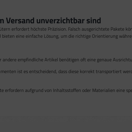
 Versand unverzichtbar sind
ern erfordert höchste Präzision. Falsch ausgerichtete Pakete kö
 bieten eine einfache Lösung, um die richtige Orientierung währen
r andere empfindliche Artikel benötigen oft eine genaue Ausrich
menten ist es entscheidend, dass diese korrekt transportiert w
te erfordern aufgrund von Inhaltsstoffen oder Materialien eine spez