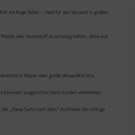
ort ins Auge fallen – ideal für den Versand in großen
Plastik oder Kunststoff zuverlässig haften, ohne sich
erbrechliche Waren oder große Versandkartons.
t und korrekt ausgerichtet beim Kunden ankommen.
der „Diese Seite nach oben“-Aufkleber die richtige