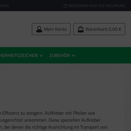
ERUNG
BEQUEMER KAUF AUF RECHNUNG
Mein Konto
Warenkorb
0,00 €
HERHEITSZEICHEN
ZUBEHÖR
ffizienz zu steigern. Aufkleber mit Pfeilen wie
 ausgerichtet ankommen. Diese speziellen Aufkleber
, bei denen die richtige Ausrichtung im Transport von