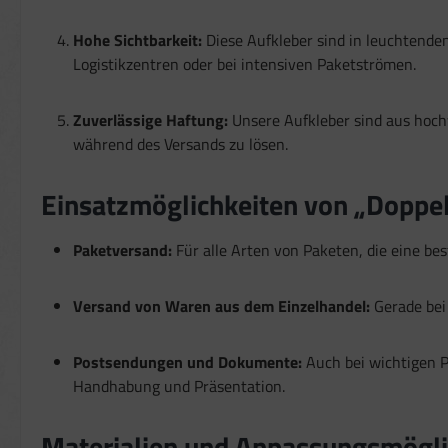
Besondere Featur
Verwendung gena
Hohe Sichtbarkeit:
Diese Aufkleber sind in leuchtenden
Endgeräteeigensch
Logistikzentren oder bei intensiven Paketströmen.
Zuverlässige Haftung:
Unsere Aufkleber sind aus hochwe
während des Versands zu lösen.
Einsatzmöglichkeiten von „Doppel
Paketversand:
Für alle Arten von Paketen, die eine be
Versand von Waren aus dem Einzelhandel:
Gerade bei
Postsendungen und Dokumente:
Auch bei wichtigen P
Handhabung und Präsentation.
Materialien und Anpassungsmöglic