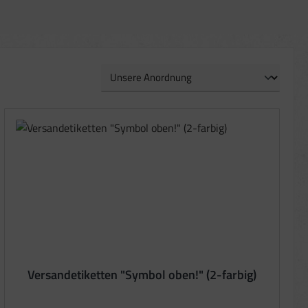
Versandetiketten "Symbol oben!" (2-farbig)