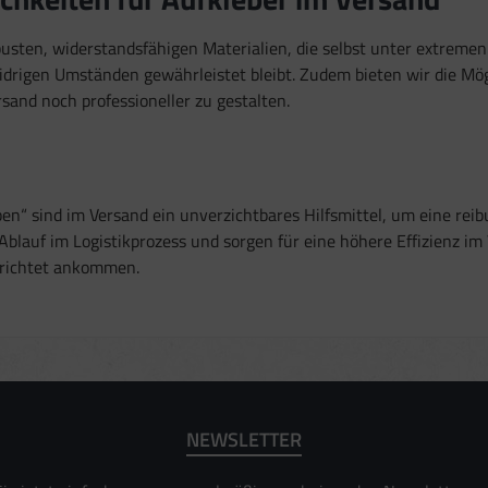
usten, widerstandsfähigen Materialien, die selbst unter extremen
drigen Umständen gewährleistet bleibt. Zudem bieten wir die Mögl
and noch professioneller zu gestalten.
en“ sind im Versand ein unverzichtbares Hilfsmittel, um eine reib
lauf im Logistikprozess und sorgen für eine höhere Effizienz im 
erichtet ankommen.
NEWSLETTER