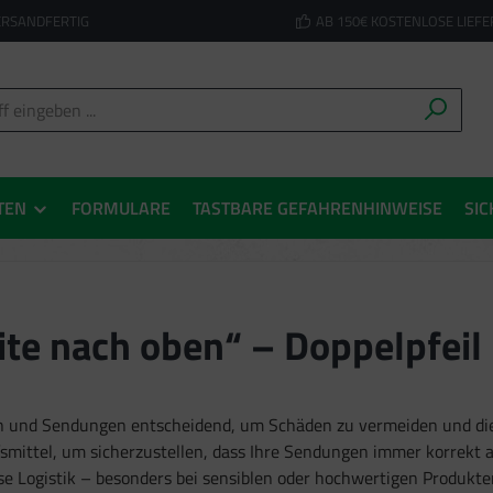
ERSANDFERTIG
AB 150€ KOSTENLOSE LIEF
TEN
FORMULARE
TASTBARE GEFAHRENHINWEISE
SIC
ite nach oben“ – Doppelpfeil
en und Sendungen entscheidend, um Schäden zu vermeiden und die E
ilfsmittel, um sicherzustellen, dass Ihre Sendungen immer korrekt
e Logistik – besonders bei sensiblen oder hochwertigen Produkten