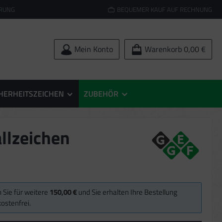
ERUNG
BEQUEMER KAUF AUF RECHNUNG
Mein Konto
Warenkorb
0,00 €
HERHEITSZEICHEN
ZUBEHÖR
allzeichen
 Sie für weitere
150,00 €
und Sie erhalten Ihre Bestellung
ostenfrei.