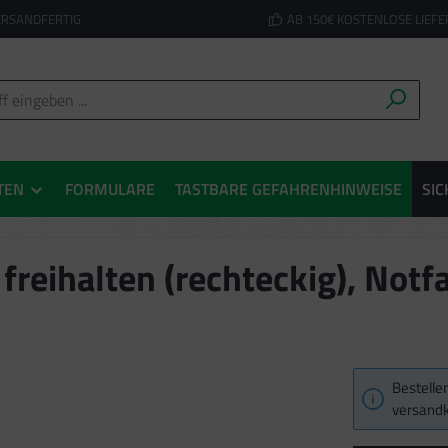
ERSANDFERTIG
AB 150€ KOSTENLOSE LIEF
TEN
FORMULARE
TASTBARE GEFAHRENHINWEISE
SIC
reihalten (rechteckig), Notf
Bestellen
versandk