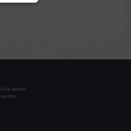
nd Sie werden
 werden.