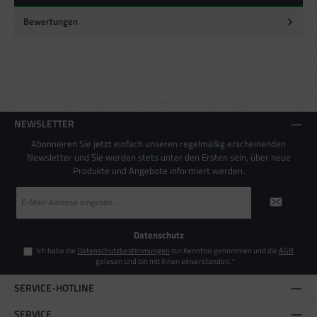
Verwendung genauer Standortdaten
Endgeräteeigenschaften zur Identifikation aktiv abfragen
Bewertungen
NEWSLETTER
Abonnieren Sie jetzt einfach unseren regelmäßig erscheinenden
Newsletter und Sie werden stets unter den Ersten sein, über neue
Produkte und Angebote informiert werden.
E-
Mail-
Adresse
*
Datenschutz
Ich habe die
Datenschutzbestimmungen
zur Kenntnis genommen und die
AGB
gelesen und bin mit ihnen einverstanden.
*
SERVICE-HOTLINE
SERVICE