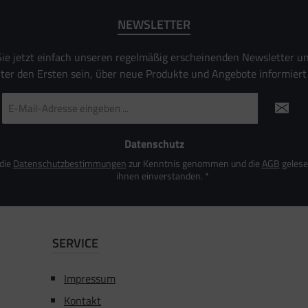
NEWSLETTER
ie jetzt einfach unseren regelmäßig erscheinenden Newsletter u
nter den Ersten sein, über neue Produkte und Angebote informiert
E-
Mail-
Adresse
*
Datenschutz
 die
Datenschutzbestimmungen
zur Kenntnis genommen und die
AGB
gelese
ihnen einverstanden.
*
SERVICE
Impressum
Kontakt