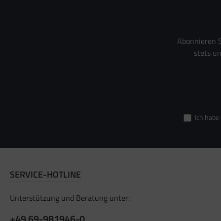
Abonnieren S
stets u
Ich habe
SERVICE-HOTLINE
Unterstützung und Beratung unter:
+49 69-981946-0