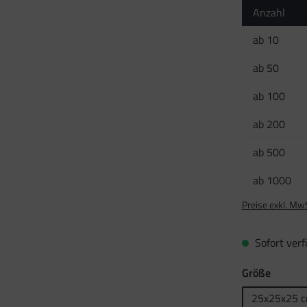
Anzahl
ab
10
ab
50
ab
100
ab
200
ab
500
ab
1000
Preise exkl. Mw
Sofort verfü
auswäh
Größe
25x25x25 