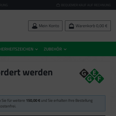
ERUNG
BEQUEMER KAUF AUF RECHNUNG
Mein Konto
Warenkorb
0,00 €
HERHEITSZEICHEN
ZUBEHÖR
ördert werden
 Sie für weitere
150,00 €
und Sie erhalten Ihre Bestellung
ostenfrei.