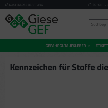
KOSTENLOSE BERATUNG
SOFORT V
springen
Zur Hauptnavigation springen
GEFAHRGUTAUFKLEBER
ETIKET
Kennzeichen für Stoffe d
Bildergalerie überspringen