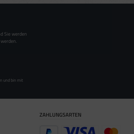
nd Sie werden
 werden.
n und bin mit
ZAHLUNGSARTEN