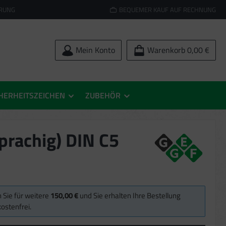
ERUNG
BEQUEMER KAUF AUF RECHNUNG
Mein Konto
Warenkorb
0,00 €
HERHEITSZEICHEN
ZUBEHÖR
rachig) DIN C5
 Sie für weitere
150,00 €
und Sie erhalten Ihre Bestellung
ostenfrei.