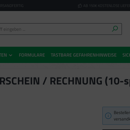
ERSANDFERTIG
AB 150€ KOSTENLOSE LIEF
TEN
FORMULARE
TASTBARE GEFAHRENHINWEISE
SIC
FERSCHEIN / RECHNUNG (10-sp
Bestellen
versandk