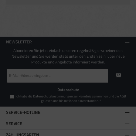
Endgeräteeigenschaften zur Identifikation aktiv abfragen
NEWSLETTER
Abonnieren Sie jetzt einfach unseren regelmäßig erscheinenden
Newsletter und Sie werden stets unter den Ersten sein, über neue
Produkte und Angebote informiert werden.
E-
Mail-
Adresse
*
Datenschutz
Ich habe die
Datenschutzbestimmungen
zur Kenntnis genommen und die
AGB
gelesen und bin mit ihnen einverstanden.
*
SERVICE-HOTLINE
SERVICE
ZAHLUNGSARTEN