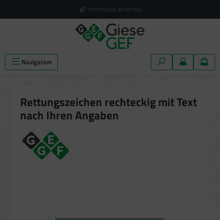
alt springen
KOSTENLOSE BERATUNG
Navigation
Rettungszeichen rechteckig mit Text
nach Ihren Angaben
Bildergalerie überspringen