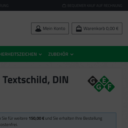
ERUNG
BEQUEMER KAUF AUF RECHNUNG
Mein Konto
Warenkorb
0,00 €
HERHEITSZEICHEN
ZUBEHÖR
 Textschild, DIN
 Sie für weitere
150,00 €
und Sie erhalten Ihre Bestellung
ostenfrei.