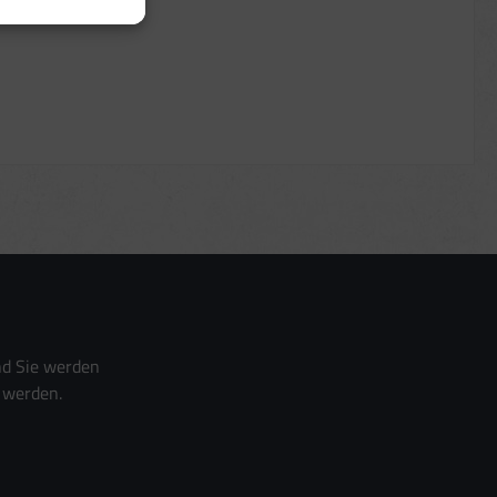
nd Sie werden
 werden.