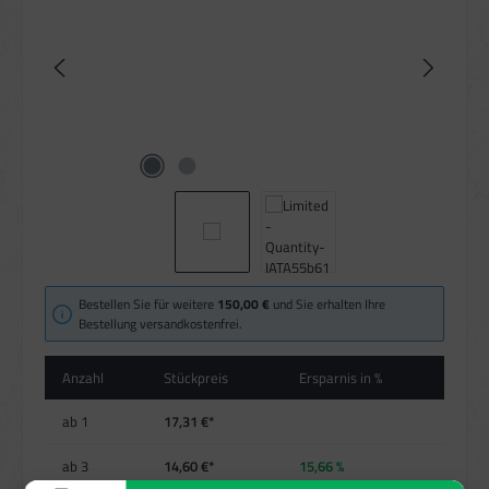
Bestellen Sie für weitere
150,00 €
und Sie erhalten Ihre
Bestellung versandkostenfrei.
Anzahl
Stückpreis
Ersparnis in %
ab
1
17,31 €*
ab
3
14,60 €*
15,66 %