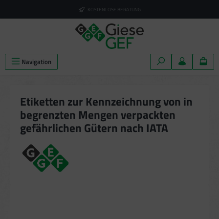
alt springen
KOSTENLOSE BERATUNG
Navigation
Etiketten zur Kennzeichnung von in
begrenzten Mengen verpackten
gefährlichen Gütern nach IATA
Bildergalerie überspringen