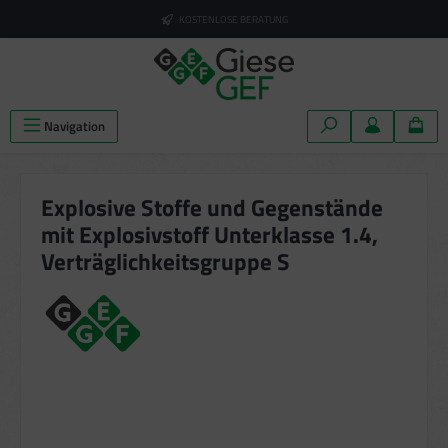
alt springen
KOSTENLOSE BERATUNG
Navigation
Explosive Stoffe und Gegenstände
mit Explosivstoff Unterklasse 1.4,
Verträglichkeitsgruppe S
Bildergalerie überspringen