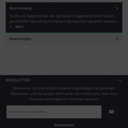
Beschreibung
Besondere Features:
Stoffe und Gegenstände, die der Kasse 2 zugeordnet sind müssen
Verwendung genauer Standortdaten
Endgeräteeigenschaften zur Identifikation aktiv abfragen
gemäß GHS-Verordung mit diesem Kennzeichen versehen werden.
A…
Mehr
Bewertungen
NEWSLETTER
Abonnieren Sie jetzt einfach unseren regelmäßig erscheinenden
Newsletter und Sie werden stets unter den Ersten sein, über neue
Produkte und Angebote informiert werden.
E-
Mail-
Adresse
*
Datenschutz