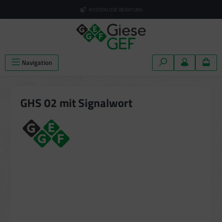
alt springen
KOSTENLOSE BERATUNG
Navigation
GHS 02 mit Signalwort
Bildergalerie überspringen